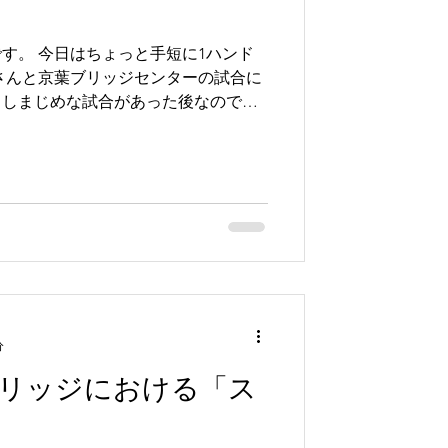
す。 今日はちょっと手短に1ハンド
さんと京葉ブリッジセンターの試合に
こしまじめな試合があった後なのでな
第です。 京葉ブリッジセンターは船
2分で...
分
リッジにおける「ス