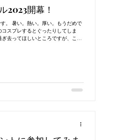
2023開幕！
す。 暑い。熱い。厚い。もうだめで
のコスプレするとぐったりしてしま
過ぎ去ってほしいところですが、これ
ミューダボウルの季節です。...
メントに参加してみま