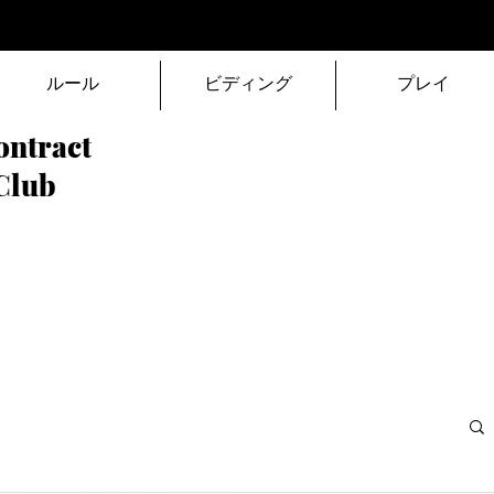
ルール
ビディング
プレイ
ontract
Club