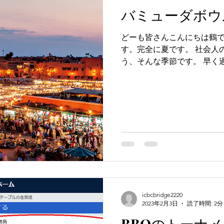
バミューダボウル
どーも皆さんこんにちは鶴で
す。完全に夏です。 社会人
う、そんな季節です。 早く
を見なければ終わらない。バ
icbcbridge2220
2023年2月3日
読了時間: 2分
BBOのトーナ