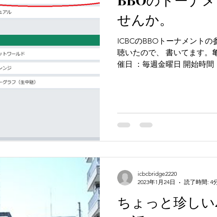
せんか。
ICBCのBBOトーナメント
聴いたので、 書いてます。
催日 ：毎週金曜日 開始時間 ：21:15 ボード数 ：8ボード 試合形式
：マッチポイント BBO（Bridge 
icbcbridge2220
2023年1月24日
読了時間: 4
ちょっと珍しい