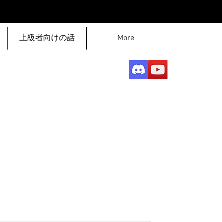
上級者向けの話
More