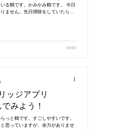
いる鶴です。かみかみ鶴です。 今日
ありません。先日掃除をしていたらあ
ENSAの会員カードです。こんなやつ
密に...
分
リッジアプリ
で遊んでみよう！
からっと鶴です。すごしやすいです。
なと思っていますが、余力がありませ