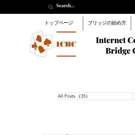
トップページ
ブリッジの始め方
Internet C
Bridge 
All Posts
（35）
35件の記事