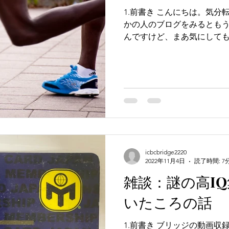
1.前書き こんにちは。気
かの人のブログをみるとも
んですけど、まあ気にしても
2~30分でブログを書いて
晴らしの感覚で見てくれたらう
icbcbridge2220
2022年11月4日
読了時間: 7
雑談：謎の高IQ
いたころの話
1.前書き ブリッジの動画