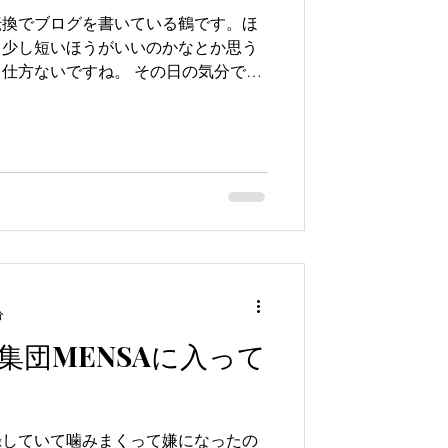
分転換でブログを書いている鶴です。ほ
う少し短いほうがいいのかなとか思う
仕方ないですね。 その日の気分で
いるだけなので、読んでくださる方も気
れしい...
分
集団MENSAに入って
収録していて噛みまくって嫌になったの