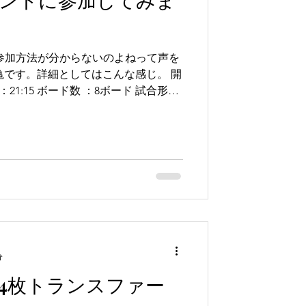
の参加方法が分からないのよねって声を
亀です。詳細としてはこんな感じ。 開
Base Online）...
分
4枚トランスファー