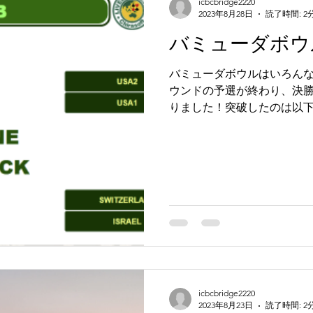
icbcbridge2220
2023年8月28日
読了時間: 2
バミューダボウ
バミューダボウルはいろんな
ウンドの予選が終わり、決勝
りました！突破したのは以下
321.30 VP 予選2位 スイス 3
icbcbridge2220
2023年8月23日
読了時間: 2