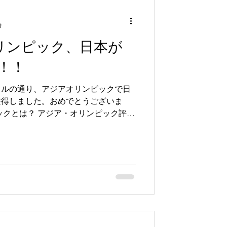
分
オリンピック、日本が
！！
トルの通り、アジアオリンピックで日
獲得しました。おめでとうございま
ックとは？ アジア・オリンピック評議
ア地域を対象にした国際総合競技大会
ます。1...