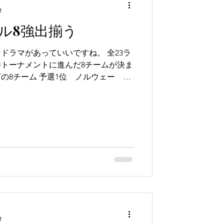
分
ル8強出揃う
ドラマがあっていいですね。 全23ラ
トーナメントに進んだ8チームが決ま
の8チーム 予選1位 ノルウェー
07.19 VP...
分