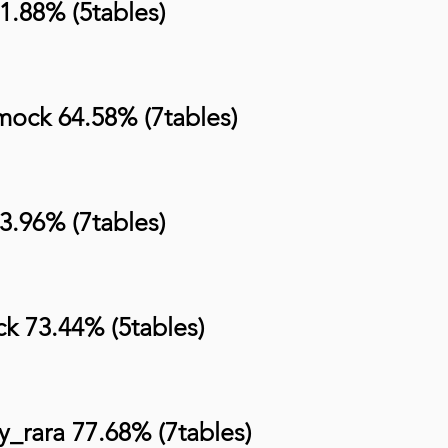
71.88% (5tables)
ock 64.58% (7tables)
73.96% (7tables)
 73.44% (5tables)
rara 77.68% (7tables)