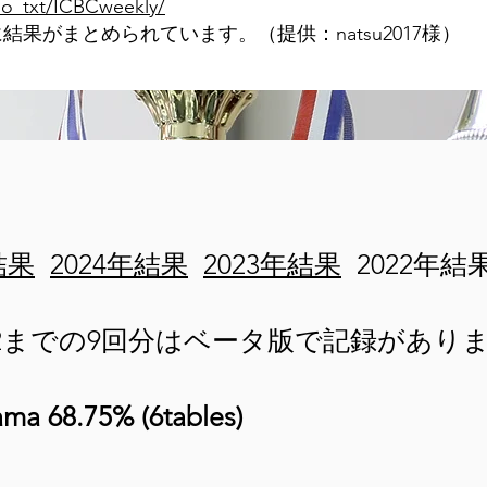
bbo_txt/ICBCweekly/
クに結果がまとめられています。（提供：natsu2017様）
結果
2024年結果
2023年結果
2022年結
022/6/2までの9回分はベータ版で記録があり
ma 68.75% (6tables)