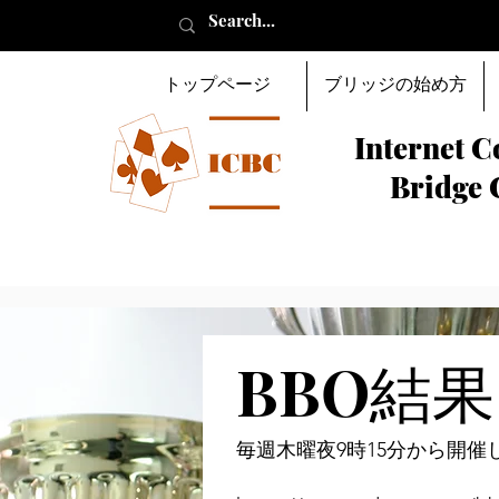
トップページ
ブリッジの始め方
Internet C
Bridge 
​BBO結果
​毎週木曜夜9時15分から開