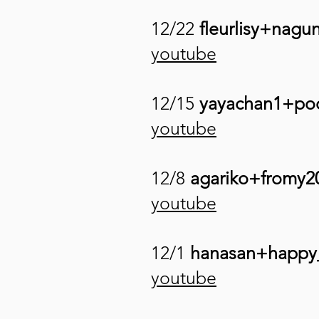
12/22
fleurlisy+nagun
youtube
12/15
yayachan1+poc
youtube
12/8
agariko+fromy20
youtube
12/1
hanasan+happy_r
youtube