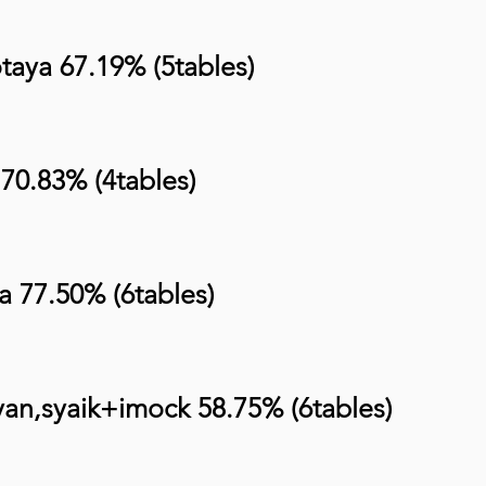
aya 67.19% (5tables)
70.83% (4tables)
77.50% (6tables)
an,syaik+imock 58.75% (6tables)