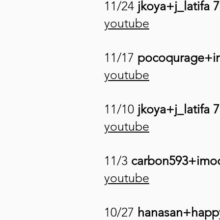
11/24
jkoya+j_latifa 
youtube
11/17
pocoqurage+im
youtube
11/10
jkoya+j_latifa 
youtube
11/3
carbon593+imock
youtube
10/27
hanasan+happy_