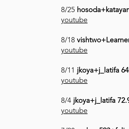
8/25
hosoda+katayama
youtube
8/18
vishtwo+Learner
youtube
8/11
jkoya+j_latifa 6
youtube
8/4
jkoya+j_latifa 72.
youtube