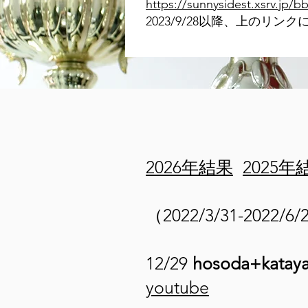
https://sunnysidest.xsrv.jp/
2023/9/28以降、上のリン
2026年結果
2025年
（2022/3/31-2
12/29
hosoda+kataya
youtube