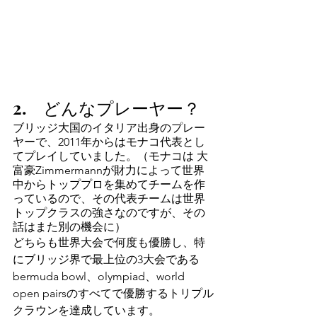
2.　どんなプレーヤー？
ブリッジ大国のイタリア出身のプレー
ヤーで、2011年からはモナコ代表とし
てプレイしていました。（モナコは 大
富豪Zimmermannが財力によって世界
中からトッププロを集めてチームを作
っているので、その代表チームは世界
トップクラスの強さなのですが、その
話はまた別の機会に）
どちらも世界大会で何度も優勝し、特
にブリッジ界で最上位の3大会である
bermuda bowl、olympiad、world 
open pairsのすべてで優勝するトリプル
クラウンを達成しています。