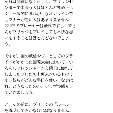
それは間違いなく正しく、ブリッジセ
ンターで出会う人はほとんど礼儀正し
く、一般的に荒れがちなオンラインで
もマナーが悪い人はあまり見ません。
99.9％のプレーヤーは優良ですし、皆さ
んがブリッジをプレイしても不快な思
いをすることはほとんどないでしょ
う。
ですが、国の威信やプロとしてのプラ
イドがかかった国際大会において、い
ろんなプレッシャーから禁忌に触れて
しまったプロたちも何人かいるもので
す。彼らがどんな手口を使い、なぜば
れ、どうなったのか、少しずつ紹介し
ていきましょう。
と、その前に、ブリッジの「ルール」
を説明しておかなければなりません。