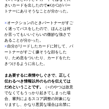
きいカードを出したので♠KかQがパー
トナーにありそうなことが分かった。
×
オークションのときパートナーがすご
く迷ってパスをしたので、ほんとは何
か言ってもいいぐらいの微妙な強さで
あることが分かった。
×
自分がリードしたカードに対して、パ
ートナーがすごく嫌そうな顔をした
り、ため息をついたり、カードをたた
きつけるように出した。
まあ要するに表情やしぐさで、正しく
伝わるべき情報以外のものを伝えては
だめということです。
（×のやつは故意
でなくてもうっかり起きてしまった場
合、審判によるスコア調整の対象にな
りますし、かなり悪質な場合は出禁に