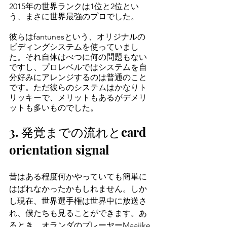
2015年の世界ランクは1位と2位とい
う、まさに世界最強のプロでした。
彼らはfantunesという、オリジナルの
ビディングシステムを使っていまし
た。それ自体はべつに何の問題もない
ですし、プロレベルではシステムを自
分好みにアレンジするのは普通のこと
です。ただ彼らのシステムはかなりト
リッキーで、メリットもあるがデメリ
ットも多いものでした。
3. 発覚までの流れとcard 
orientation signal
昔はある程度何かやっていても簡単に
はばれなかったかもしれません。しか
し現在、世界選手権は世界中に放送さ
れ、僕たちも見ることができます。あ
るとき、オランダのプレーヤーMaaijke 