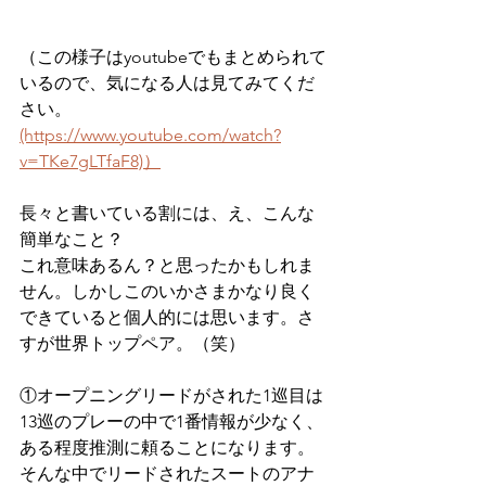
（この様子はyoutubeでもまとめられて
いるので、気になる人は見てみてくだ
さい。
(https://www.youtube.com/watch?
v=TKe7gLTfaF8)）
長々と書いている割には、え、こんな
簡単なこと？
これ意味あるん？と思ったかもしれま
せん。しかしこのいかさまかなり良く
できていると個人的には思います。さ
すが世界トップペア。（笑）
①オープニングリードがされた1巡目は
13巡のプレーの中で1番情報が少なく、
ある程度推測に頼ることになります。
そんな中でリードされたスートのアナ