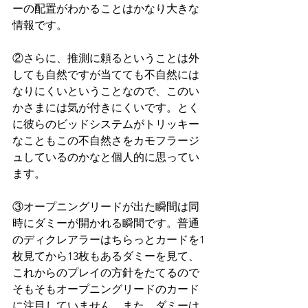
ーの配置がわかることはかなり大きな
情報です。
②さらに、推測に頼るということは外
しても自然ですが当てても不自然には
なりにくいということなので、このい
かさまには気が付きにくいです。とく
に彼らのビッドシステムがトリッキー
なこともこの不自然さをカモフラージ
ュしているのかなと個人的に思ってい
ます。
③オープニングリードが出た瞬間は同
時にダミーが開かれる瞬間です。普通
のディクレアラーはちらっとカードを1
枚見てから13枚もあるダミーを見て、
これからのプレイの方針をたてるので
そもそもオープニングリードのカード
に注目していません。また、ダミーは