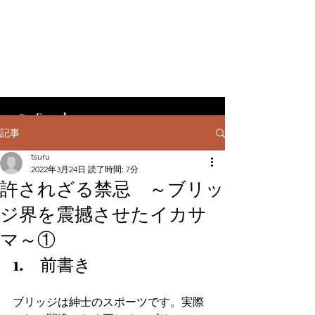
記事
tsuru
2022年3月24日
読了時間: 7分
許されざる禁忌 ～ブリッ
ジ界を震撼させたイカサ
マ～①
1.　前書き
ブリッジは紳士のスポーツです。実際