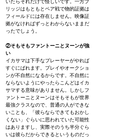
いたらそれだけで怪しいです。一方ブ
リッジはもともとペア戦で物的証拠は
フィールドには存在しません。映像証
拠がなければずっとわからないままだ
ったでしょう。
②そもそもファントーニとヌーンが強
い
イカサマは下手なプレーヤーがやれば
すぐにばれます。プレイやオークショ
ンが不自然になるからです。不自然に
ならないようにやったらこんどはイカ
サマする意味がありません。しかしフ
ァントーニとヌーンはそもそもが世界
最強クラスなので、普通の人ができな
いことも、「彼らならできてもおかし
くない」ぐらいに思われていた可能性
はありますし、実際そのうち半分ぐら
いは彼らだからできるというものだっ