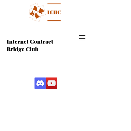
Internet Contract
Bridge Club