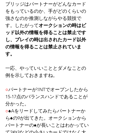
ブリッジはパートナーがどんなカード
をもっているのか、手がどのくらいの
強さなのか推測しながらやる競技で
す。したがって
オークションの時はビ
ッド以外の情報を得ることは禁止です
し、プレイの時は出されたカード以外
の情報を得ることは禁止されていま
す。
一応、やっていいこととダメなことの
例を示しておきますね。
○
パートナーが1NTでオープンしたから
15-17点のバランスハンドであることが
分かった。
○
♠Aをリードしてみたらパートナーか
ら♠の9が出てきた。オークションから
パートナーの♠が長いことはわかってい
て2や3などの小さいカードではなく大