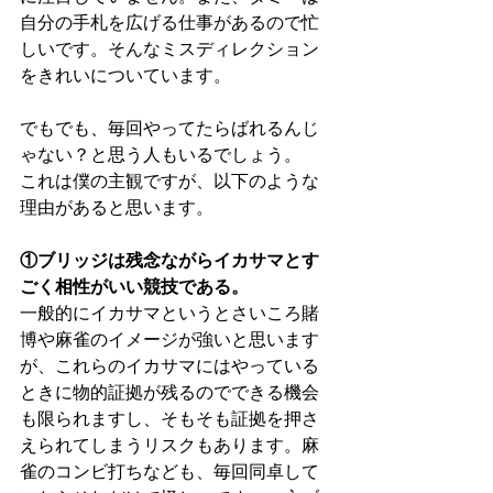
自分の手札を広げる仕事があるので忙
しいです。そんなミスディレクション
をきれいについています。
でもでも、毎回やってたらばれるんじ
ゃない？と思う人もいるでしょう。
これは僕の主観ですが、以下のような
理由があると思います。
①ブリッジは残念ながらイカサマとす
ごく相性がいい競技である。
一般的にイカサマというとさいころ賭
博や麻雀のイメージが強いと思います
が、これらのイカサマにはやっている
ときに物的証拠が残るのでできる機会
も限られますし、そもそも証拠を押さ
えられてしまうリスクもあります。麻
雀のコンビ打ちなども、毎回同卓して