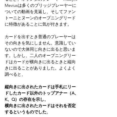
Meviusは多くのブリッジプレーヤーに
ついての動画を見返し、そしてファン
トーニとヌーンのオープニングリード
に特徴があることに気が付きます。
カードを出すとき普通のプレーヤーは
その向きを気にしません。意識してい
ないので大体同じ向きに出ると思いま
す。しかし、二人のオープニングリー
ドはカードが横向きに出るときと縦向
きに出ることがありました。よくよく
調べると、
縦向きに出されたカードは手札にリー
ドしたカード以外のトップアナー（A、
K、Q）の存在を示し、
横向きに出されたカードはそれを否定
するというものでした
。