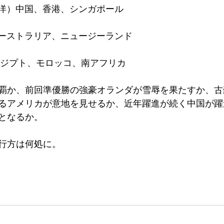
太平洋）中国、香港、シンガポール
）オーストラリア、ニュージーランド
)　エジプト、モロッコ、南アフリカ
覇か、前回準優勝の強豪オランダが雪辱を果たすか、古
るアメリカが意地を見せるか、近年躍進が続く中国が躍
となるか。
行方は何処に。