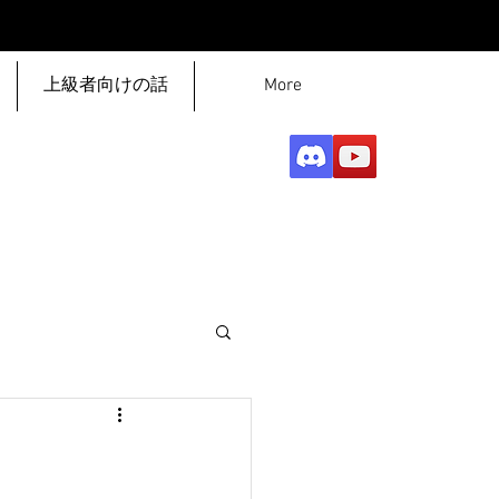
上級者向けの話
More