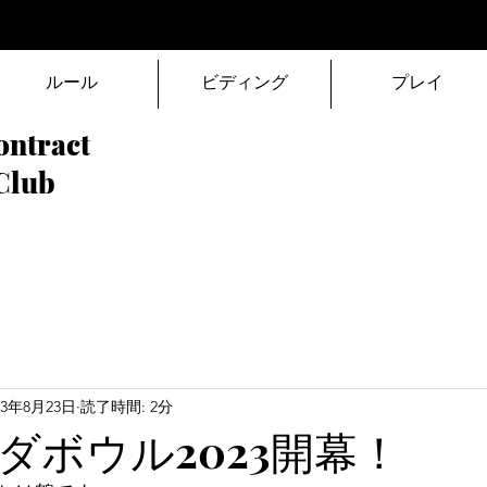
ルール
ビディング
プレイ
ontract
Club
23年8月23日
読了時間: 2分
ダボウル2023開幕！