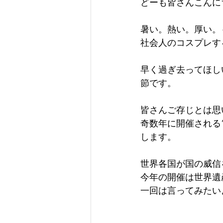
どーも皆さんこんに
暑い。熱い。厚い。
社会人のコスプレす
早く過ぎ去ってほし
節です。
皆さんご存じとは思
奇数年に開催される”Wo
します。
世界各国が国の威信
今年の開催は世界遺
一回は言ってみたい