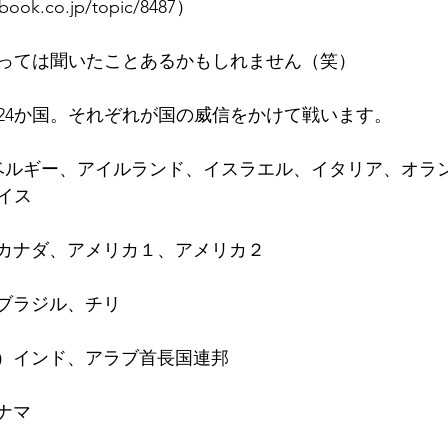
lbook.co.jp/topic/8487）
っては聞いたことあるかもしれません（笑）
24か国。それぞれが国の威信をかけて戦います。
パ) ベルギー、アイルランド、イスラエル、イタリア、オ
イス
カ）カナダ、アメリカ１、アメリカ２
ー）ブラジル、チリ
中東）インド、アラブ首長国連邦
パナマ