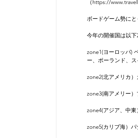
（https://www.trave
ボードゲーム勢にと
今年の開催国は以下
zone1(ヨーロッ
ー、ポーランド、ス
zone2(北アメリ
zone3(南アメリ
zone4(アジア、
zone5(カリブ海）