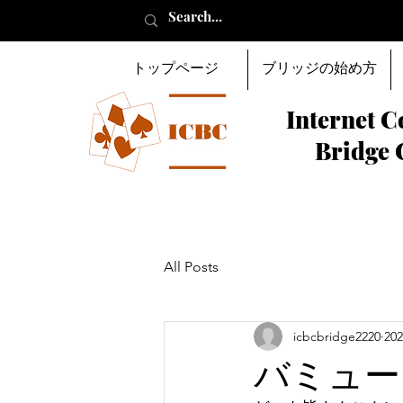
トップページ
ブリッジの始め方
Internet C
Bridge 
All Posts
icbcbridge2220
20
バミュー