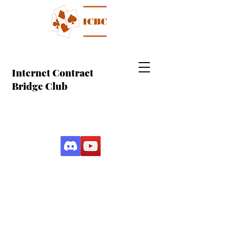
Internet Contract
Bridge Club