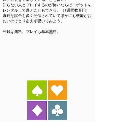
知らない人とプレイするのが怖いならばロボットを
レンタルして遊ぶこともできる。（1週間数百円）
真剣な試合も多く開催されていてほかにも機能がお
おいのでとりあえず覗いてみよう。
登録は無料。プレイも基本無料。
Funbridge