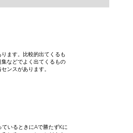
あります。比較的出てくるも
題集などでよく出てくるもの
当センスがあります。
っているときにAで勝たずKに