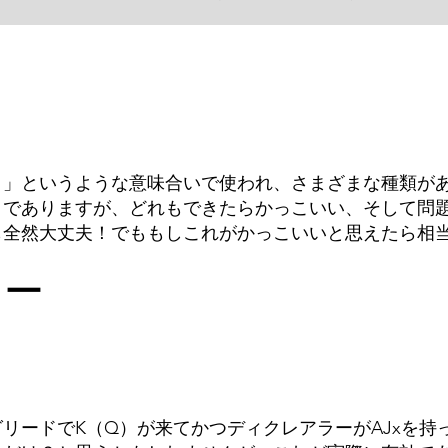
イ」というような意味合いで使われ、さまざまな種類が
までありますが、どれもできたらかっこいい、そして問
も全然大丈夫！でももしこれがかっこいいと思えたら相
クー
リードでK（Q）が来てかつディクレアラーがAJxを持