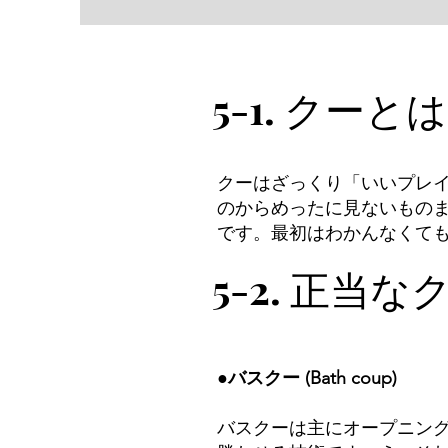
5-1. クーとは
​クーはざっくり「いいプレ
のからめったに見ないもの
です。最初はわかんなくて
5-2. 正当な
●バスクー (Bath coup)
バスクーは主にオープニング