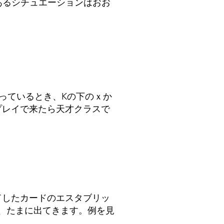
あるシチュエーションはおお
合っているとき、Kの下のｘか
プレイで来たら天才クラスで
ドしたカードのエスタブリッ
、たまに出てきます。例を見