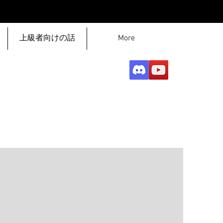
上級者向けの話
More