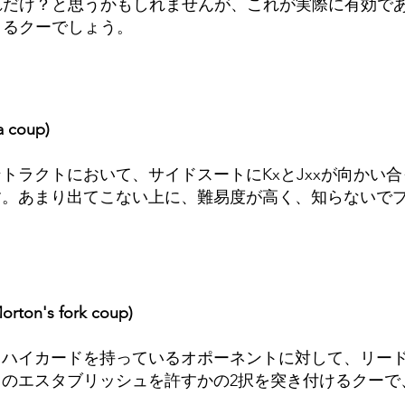
れだけ？と思うかもしれませんが、これが実際に有効で
くるクーでしょう。
coup)
トラクトにおいて、サイドスートにKxとJxxが向かい
す。あまり出てこない上に、難易度が高く、知らないで
's fork coup)
、ハイカードを持っているオポーネントに対して、リー
のエスタブリッシュを許すかの2択を突き付けるクーで