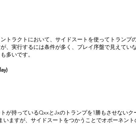
コントラクトにおいて、サイドスートを使ってトランプ
すが、実行するには条件が多く、プレイ序盤で見えてい
とも多いです。
ay)
トが持っているQxxとJxのトランプを1勝もさせない
まいますが、サイドスートをつかうことでオポーネント