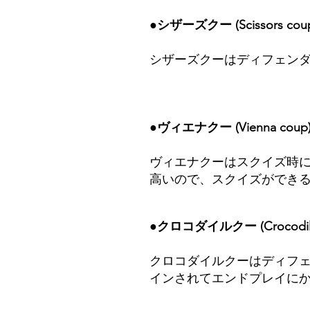
●シザーズクー (Scissors cou
シザーズクーはディフェン
●ヴィエナクー (Vienna coup
ヴィエナクーはスクイズ時
高いので、スクイズができ
●クロコダイルクー (Crocodile
​クロコダイルクーはディフ
インされてエンドプレイに