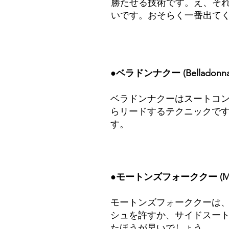
勝たせる技術です。え、そ
いです。おそらく一番出て
●ベラドンナクー (Belladonna 
ベラドンナクーはスートコン
らリードするテクニックで
す。
●モートンズフォーククー (Morton
モートンズフォーククーは
シュを許すか、サイドスート
たほうが早いでしょう。