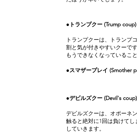
●トランプクー (Trump coup)
トランプクーは、トランプ
割と気が付きやすいクーで
もうできなくなっているこ
​●
スマザープレイ (Smother pl
●デビルズクー (Devil's coup)
デビルズクーは、オポーネン
触ると絶対に1回は負けてし
していきます。