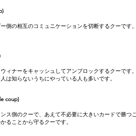
p)
ダー側の相互のコミュニケーションを切断するクーです
)
にウィナーをキャッシュしてアンブロックするクーです
る人は知らないうちにやっている人も多いです。
 coup)
ェンス側のクーで、あえて不必要に大きいカードで勝つ
かかることから守るクーです。