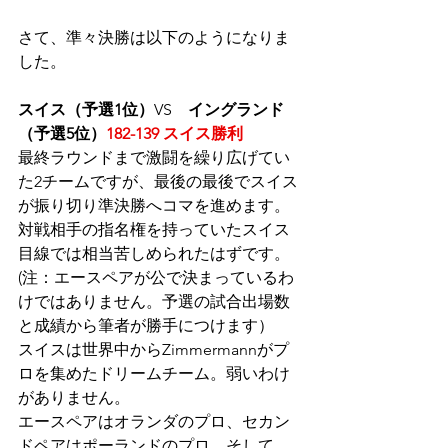
さて、準々決勝は以下のようになりま
した。
スイス（予選1位）
VS　
イングランド
（予選5位）
182-139 スイス勝利
最終ラウンドまで激闘を繰り広げてい
た2チームですが、最後の最後でスイス
が振り切り準決勝へコマを進めます。
対戦相手の指名権を持っていたスイス
目線では相当苦しめられたはずです。
(注：エースペアが公で決まっているわ
けではありません。予選の試合出場数
と成績から筆者が勝手につけます）
スイスは世界中からZimmermannがプ
ロを集めたドリームチーム。弱いわけ
がありません。
エースペアはオランダのプロ、セカン
ドペアはポーランドのプロ、そして