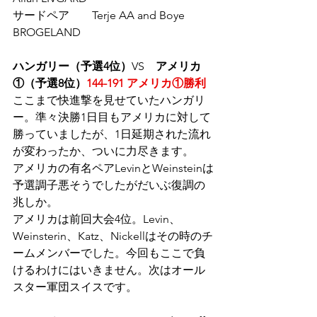
サードペア　　Terje AA and Boye 
BROGELAND 
ハンガリー（予選4位）
VS　
アメリカ
①（予選8位）
144-191 アメリカ①勝利
ここまで快進撃を見せていたハンガリ
ー。準々決勝1日目もアメリカに対して
勝っていましたが、1日延期された流れ
が変わったか、ついに力尽きます。
アメリカの有名ペアLevinとWeinsteinは
予選調子悪そうでしたがだいぶ復調の
兆しか。
アメリカは前回大会4位。Levin、
Weinsterin、Katz、Nickellはその時のチ
ームメンバーでした。今回もここで負
けるわけにはいきません。次はオール
スター軍団スイスです。