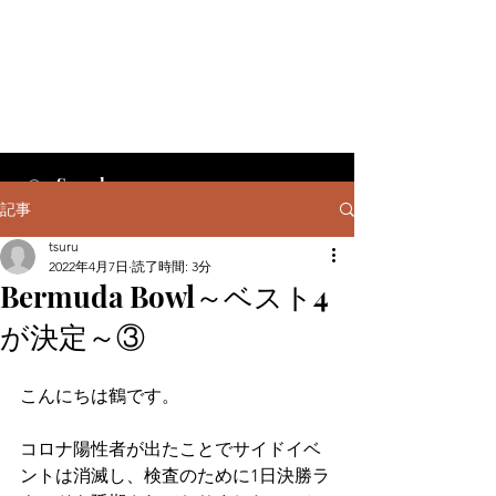
記事
tsuru
2022年4月7日
読了時間: 3分
Bermuda Bowl～ベスト4
が決定～③
こんにちは鶴です。
コロナ陽性者が出たことでサイドイベ
ントは消滅し、検査のために1日決勝ラ