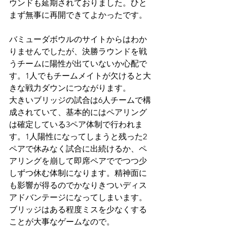
ウンドも延期されておりました。ひと
まず無事に再開できてよかったです。
バミューダボウルのサイトからはわか
りませんでしたが、決勝ラウンドを戦
うチームに陽性が出ていないか心配で
す。1人でもチームメイトが欠けると大
きな戦力ダウンにつながります。
大きいブリッジの試合は6人チームで構
成されていて、基本的にはペアリング
は確定している3ペア体制で行われま
す。1人陽性になってしまうと残った2
ペアで休みなく試合に出続けるか、ペ
アリングを崩して即席ペアででつつ少
しずつ休む体制になります。精神面に
も影響が得るのでかなりきついディス
アドバンテージになってしまいます。
ブリッジはある程度ミスを少なくする
ことが大事なゲームなので。