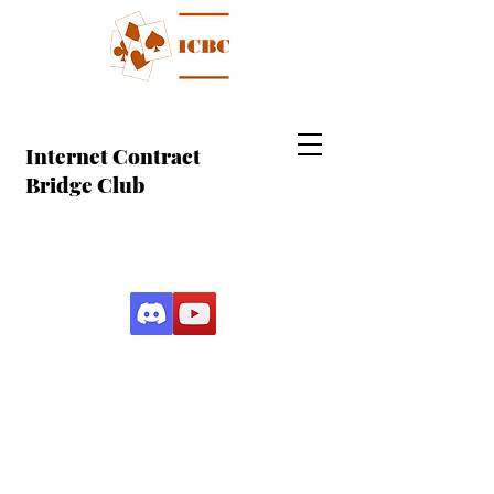
Internet Contract
Bridge Club