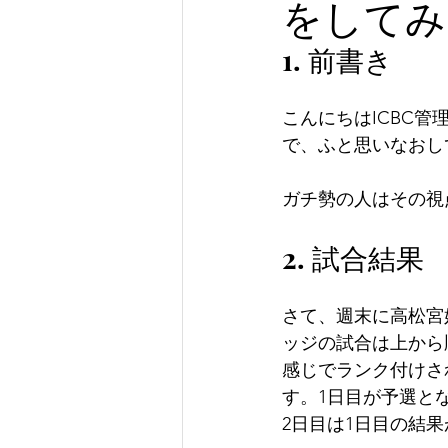
をしてみ
1. 前書き
こんにちはICBC
で、ふと思いなおし
ガチ勢の人はその視
2. 試合結果
さて、週末に高松宮
ッジの試合は上から
感じでランク付けさ
す。1日目が予選と
2日目は1日目の結