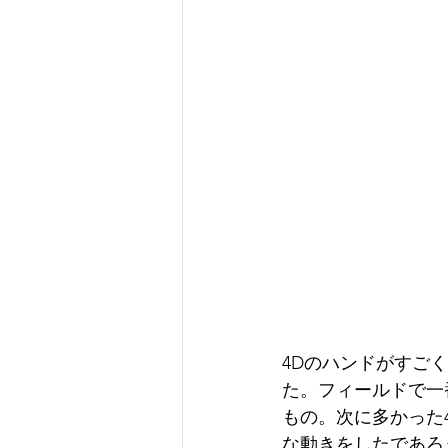
4Dのハンドがすご
た。フィールドで一
もの。次に多かった4
な動きをしたであろ