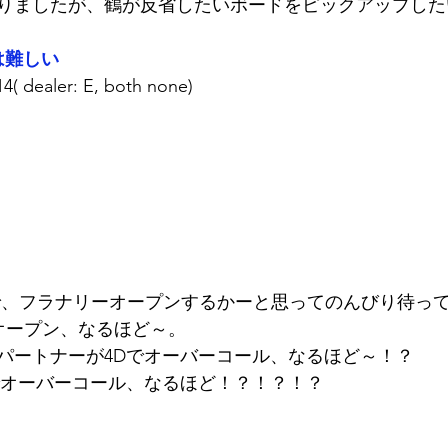
りましたが、鶴が反省したいボードをピックアップした
は難しい
ealer: E, both none)
で、フラナリーオープンするかーと思ってのんびり待っ
でオープン、なるほど～。
パートナーが4Dでオーバーコール、なるほど～！？
でオーバーコール、なるほど！？！？！？