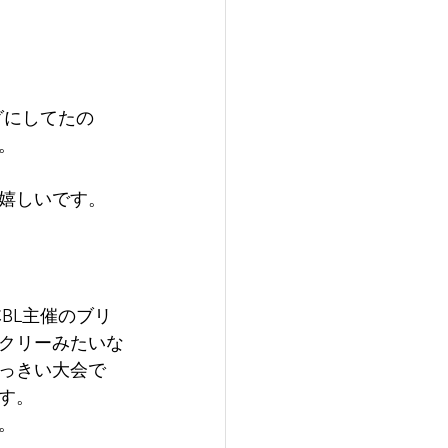
グにしてたの
。
嬉しいです。
BL主催のブリ
クリーみたいな
っきい大会で
す。
。