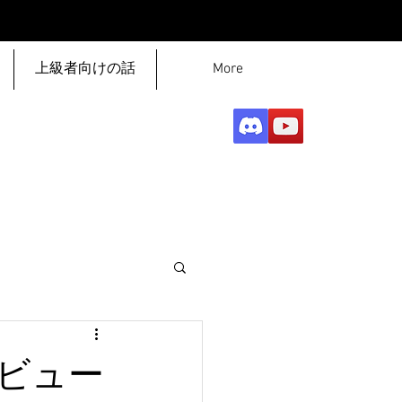
上級者向けの話
More
ビュー