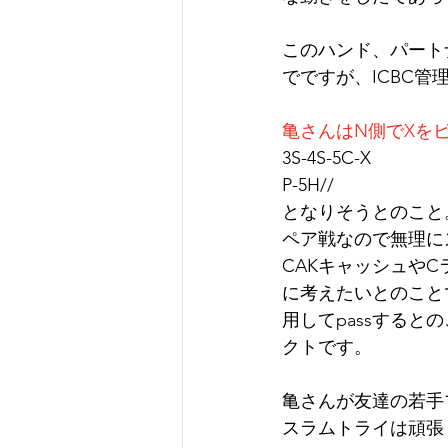
このハンド、パート
でですが、ICBC
亀さんはN側でXを
3S-4S-5C-X
P-5H//
となりそうとのこと
ペア戦なので無理に
CAKキャッシュや
に考えたいとのこと
用してpassする
クトです。
亀さんが友達の若手
スラムトライは頑張