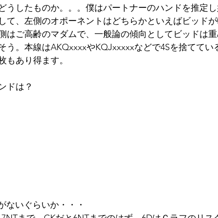
どうしたものか。。。僕はパートナーのハンドを推定し
して、左側のオポーネントはどちらかといえばビッドが
側はご高齢のマダムで、一般論の傾向としてビッドは重
う。本線はAKQxxxxやKQJxxxxxなどで4Sを捨てて
0枚もあり得ます。
ンドは？
Jがないぐらいか・・・