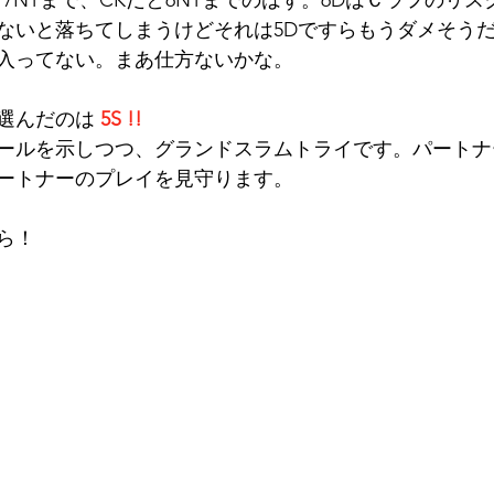
7NTまで、CKだと6NTまでのはず。6DはＣラフのリ
ないと落ちてしまうけどそれは5Dですらもうダメそう
入ってない。まあ仕方ないかな。
選んだのは 
5S !!
ールを示しつつ、グランドスラムトライです。パートナ
ートナーのプレイを見守ります。
ら！