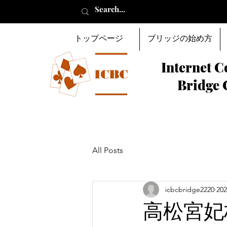
トップページ
ブリッジの始め方
Internet C
Bridge 
All Posts
icbcbridge2220
20
高松宮妃