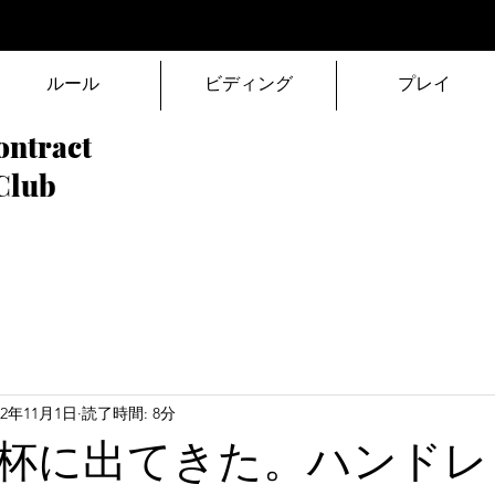
ルール
ビディング
プレイ
ontract
Club
22年11月1日
読了時間: 8分
杯に出てきた。ハンドレ