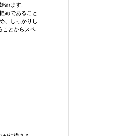
始めます。
軽めであること
め、しっかりし
いることからスペ