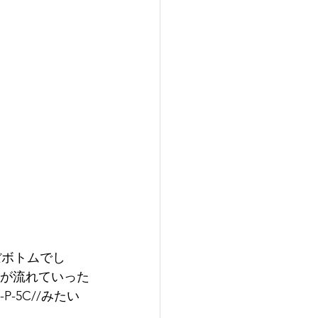
ぼボトムでし
ンが流れていった
-5C//みたい