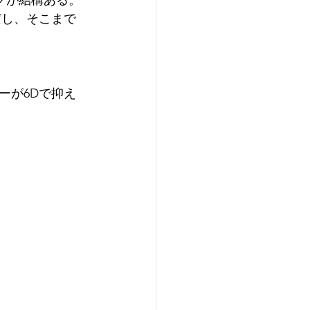
スクが結構ある。
だし、そこまで
ーが6Dで抑え