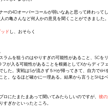
ナーの4Dオーバーコールが弱いなあと思って終わって
管理人の亀さんなど何人かの意見を聞くことができました
ビッド
し、おそらく
。
スラムを狙うのはやりすぎの可能性があること、5Cを
Cラフが入る可能性があることを根拠としてXからディフ
でした。実戦はSが流さず５Hが帰ってきて、自力で6H
とのこと。なるほど確かに一理ある。結果から言うと5Hは
プロにたまたまあって聞いてみたらしいのですが、
彼の
りすぎかといったところ。