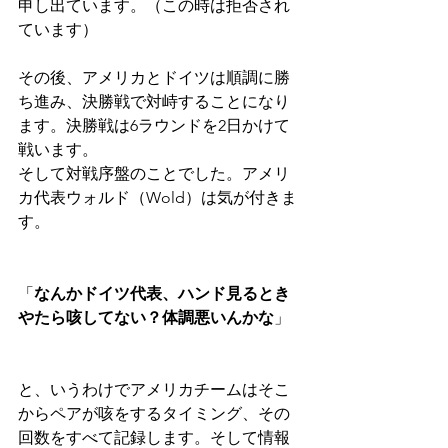
申し出ています。（この時は拒否され
ています）
その後、アメリカとドイツは順調に勝
ち進み、決勝戦で対峙することになり
ます。決勝戦は6ラウンドを2日かけて
戦います。
そして対戦序盤のことでした。アメリ
カ代表ウォルド（Wold）は気が付きま
す。
「
なんかドイツ代表、ハンド見るとき
やたら咳してない？体調悪いんかな
」
と、いうわけでアメリカチームはそこ
からペアが咳をするタイミング、その
回数をすべて記録します。そして情報