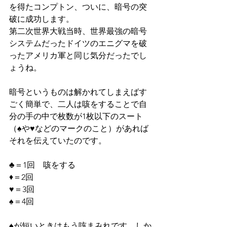
を得たコンプトン、ついに、暗号の突
破に成功します。
第二次世界大戦当時、世界最強の暗号
システムだったドイツのエニグマを破
ったアメリカ軍と同じ気分だったでし
ょうね。
暗号というものは解かれてしまえばす
ごく簡単で、二人は咳をすることで自
分の手の中で枚数が1枚以下のスート
（♠や♥などのマークのこと）があれば
それを伝えていたのです。
♣＝1回　咳をする
♦＝2回
♥＝3回
♠＝4回
♠が短いときはもう咳まみれです。しか