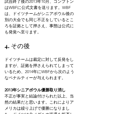
試合終了後の2013年10月、コンプトン
はWBFに公式文書を送ります。WBF
は、ドイツチームがシニアボウル後の
別の大会でも同じ不正をしているとこ
ろを証拠として押さえ、事態は公式に
も発覚へ至ります。
4. その後
ドイツチームは裁定に対して反発をし
ますが、証拠を押さえられてしまって
いるため、2014年にWBFから次のよう
なペナルティーが与えられます。
2013年シニアボウル優勝取り消し
不正が事実と結論付けられた以上、当
然の結果だと思います。これによりア
メリカは繰り上げで優勝になりまし