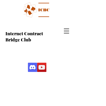
Internet Contract
Bridge Club