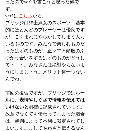
ったのでver2を書こうと思った鶴で
す。
ver1は
こちら
から。
ブリッジは紳士淑女のスポーツ、基本
的にほとんどのプレーヤーは優良です
が、ごくまれにやらかしてしまう人も
いるものです。みんなで楽しむものだ
ったはずのものが、正々堂々頭脳のぶ
つかり合いをするはずのものがどうし
て・・・。みなさんは絶対やらないよ
うにしましょう。メリット何一つない
んでね。
前回の復習ですが、ブリッジではルー
ルに、
表情やしぐさで情報を伝えては
いけないと
明確に記載されています。
故意でなくても伝わってしまった場合
は、審判によって不利に裁定されてし
まいます。ましてやわざと伝えるなん