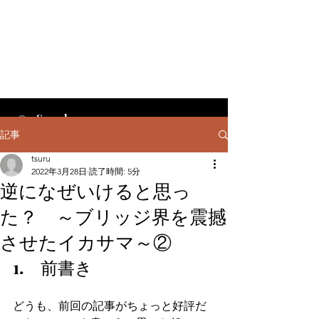
記事
tsuru
2022年3月28日
読了時間: 5分
逆になぜいけると思っ
た？ ～ブリッジ界を震撼
させたイカサマ～②
1.　前書き
どうも、前回の記事がちょっと好評だ