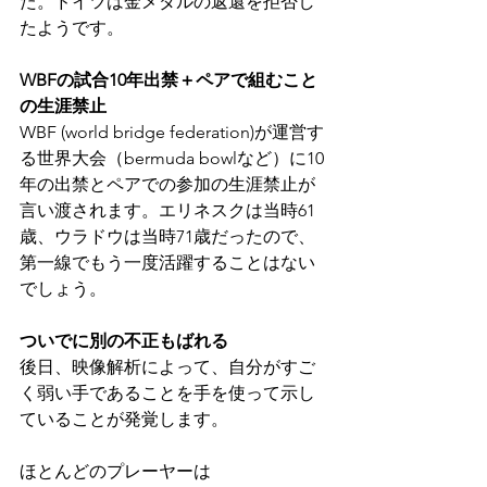
た。ドイツは金メダルの返還を拒否し
たようです。
WBFの試合10年出禁＋ペアで組むこと
の生涯禁止
WBF (world bridge federation)が運営す
る世界大会（bermuda bowlなど）に10
年の出禁とペアでの参加の生涯禁止が
言い渡されます。エリネスクは当時61
歳、ウラドウは当時71歳だったので、
第一線でもう一度活躍することはない
でしょう。
ついでに別の不正もばれる
後日、映像解析によって、自分がすご
く弱い手であることを手を使って示し
ていることが発覚します。
ほとんどのプレーヤーは