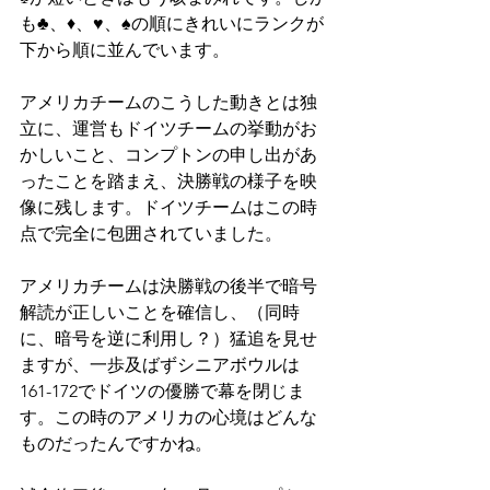
も♣、♦、♥、♠の順にきれいにランクが
下から順に並んでいます。
アメリカチームのこうした動きとは独
立に、運営もドイツチームの挙動がお
かしいこと、コンプトンの申し出があ
ったことを踏まえ、決勝戦の様子を映
像に残します。ドイツチームはこの時
点で完全に包囲されていました。
アメリカチームは決勝戦の後半で暗号
解読が正しいことを確信し、（同時
に、暗号を逆に利用し？）猛追を見せ
ますが、一歩及ばずシニアボウルは
161-172でドイツの優勝で幕を閉じま
す。この時のアメリカの心境はどんな
ものだったんですかね。