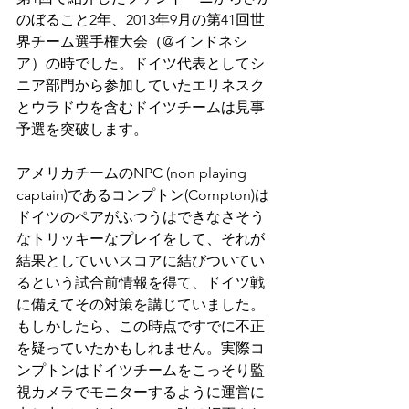
のぼること2年、2013年9月の第41回世
界チーム選手権大会（@インドネシ
ア）の時でした。ドイツ代表としてシ
ニア部門から参加していたエリネスク
とウラドウを含むドイツチームは見事
予選を突破します。
アメリカチームのNPC (non playing 
captain)であるコンプトン(Compton)は
ドイツのペアがふつうはできなさそう
なトリッキーなプレイをして、それが
結果としていいスコアに結びついてい
るという試合前情報を得て、ドイツ戦
に備えてその対策を講じていました。
もしかしたら、この時点ですでに不正
を疑っていたかもしれません。実際コ
ンプトンはドイツチームをこっそり監
視カメラでモニターするように運営に