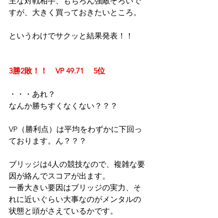
主な対戦相手、もちろん強敵ぞろいで
すが、大きく買っておきたいところ。
というわけでサクッと結果発表！！
3勝2敗！！　VP 49.71　 5位
・・・あれ？
なんか勝ちすくなくない？？？
VP（勝利点）は平均をわずかに下回っ
ております。ん？？？
ブリッジは4人の競技なので、複雑な要
因が絡んでスコアが出ます。
一番大きい要因はブリッジの実力、そ
れに近いぐらい大事なのがメンタルの
状態と頭がさえているかです。