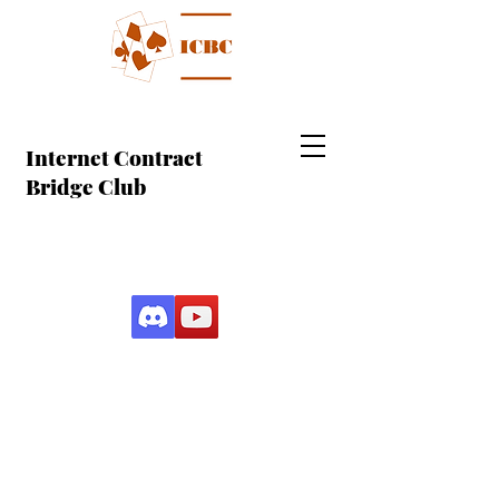
Internet Contract
Bridge Club