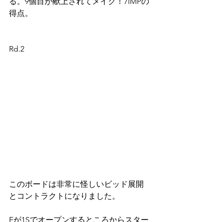
る。9個目が献上されてメイク！7IMPの
得点。
Rd.2
このボードは非常に怪しいビッド展開
とコントラクトになりました。
Eが1Sでオープンするところからスター