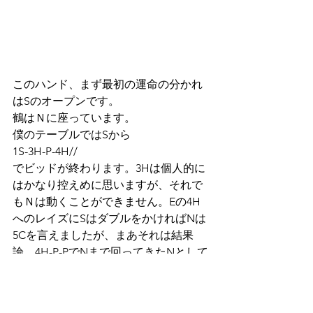
このハンド、まず最初の運命の分かれ
はSのオープンです。
鶴はＮに座っています。
僕のテーブルではSから
1S-3H-P-4H//
でビッドが終わります。3Hは個人的に
はかなり控えめに思いますが、それで
もＮは動くことができません。Eの4H
へのレイズにSはダブルをかければNは
5Cを言えましたが、まあそれは結果
論。4H-P-PでNまで回ってきたNとして
は結構迷ったけど、さすがに弱すぎて
パス。
4Hはマイナーをリードすればダウンで