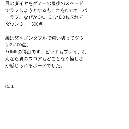
目のダイヤをダミーの最後のスペード
でラフしようとするもこれをNでオーバ
ーラフ。なぜかCA、CKとD8も取れて
ダウン３。+500点
裏は5Sをノンダブルで買い切ってダウ
ン2 -100点。
９IMPの得点です。ビッドもプレイ、な
んなら裏のスコアもどことなく怪しさ
が感じられるボードでした。
Rd3.