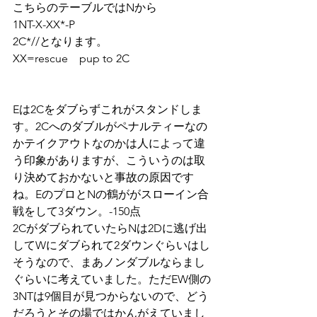
こちらのテーブルではNから
1NT-X-XX*-P
2C*//となります。
XX=rescue　pup to 2C
Eは2Cをダブらずこれがスタンドしま
す。2Cへのダブルがペナルティーなの
かテイクアウトなのかは人によって違
う印象がありますが、こういうのは取
り決めておかないと事故の原因です
ね。EのプロとNの鶴ががスローイン合
戦をして3ダウン。-150点
2CがダブられていたらNは2Dに逃げ出
してWにダブられて2ダウンぐらいはし
そうなので、まあノンダブルならまし
ぐらいに考えていました。ただEW側の
3NTは9個目が見つからないので、どう
だろうとその場ではかんがえていまし