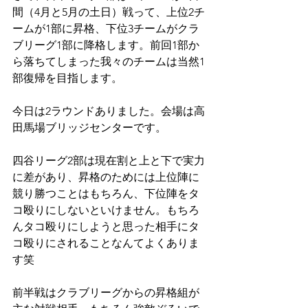
間（4月と5月の土日）戦って、上位2チ
ームが1部に昇格、下位3チームがクラ
ブリーグ1部に降格します。前回1部か
ら落ちてしまった我々のチームは当然1
部復帰を目指します。
今日は2ラウンドありました。会場は高
田馬場ブリッジセンターです。
四谷リーグ2部は現在割と上と下で実力
に差があり、昇格のためには上位陣に
競り勝つことはもちろん、下位陣をタ
コ殴りにしないといけません。もちろ
んタコ殴りにしようと思った相手にタ
コ殴りにされることなんてよくありま
す笑
前半戦はクラブリーグからの昇格組が