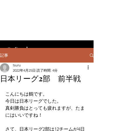
記事
tsuru
2022年4月25日
読了時間: 4分
日本リーグ2部 前半戦
こんにちは鶴です。
今日は日本リーグでした。
真剣勝負はとっても疲れますが、たま
にはいいですね！
さて、日本リーグ2部は12チームが4日