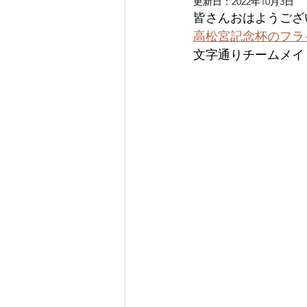
更新日：
2022年10月3日
皆さんおはようござい
高松宮記念杯のフラ
文字通りチームメイ