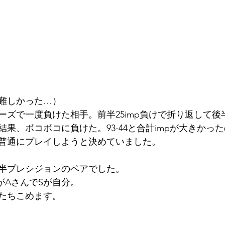
難しかった…）
ーズで一度負けた相手。前半25imp負けで折り返して後
果、ボコボコに負けた。93-44と合計impが大きかっ
普通にプレイしようと決めていました。
半プレシジョンのペアでした。
がAさんでSが自分。
たちこめます。