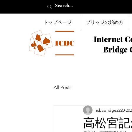
トップページ
ブリッジの始め方
Internet C
Bridge 
All Posts
icbcbridge2220
20
高松宮記