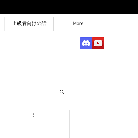
上級者向けの話
More