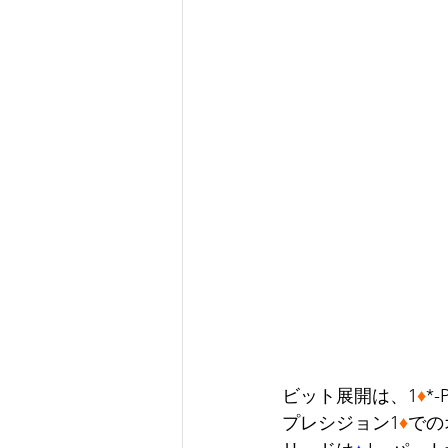
ビット展開は、1
♦
*-
プレシジョン1
♦
での