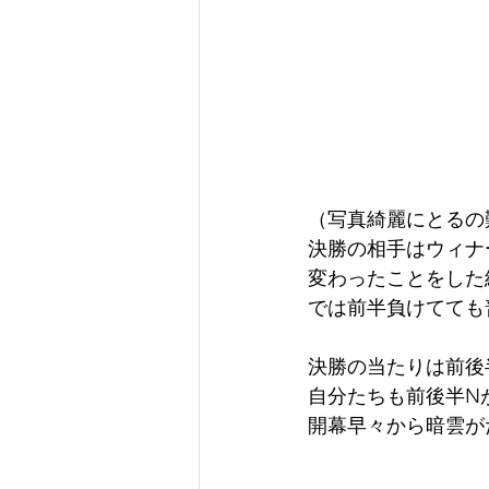
（写真綺麗にとるの
決勝の相手はウィナ
変わったことをした結
では前半負けてても
決勝の当たりは前後
自分たちも前後半N
開幕早々から暗雲が